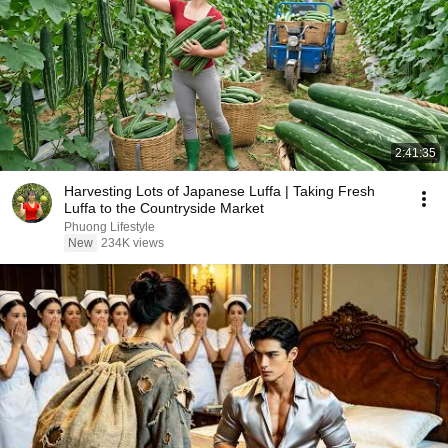
2:41:35
Harvesting Lots of Japanese Luffa | Taking Fresh
Luffa to the Countryside Market
Phuong Lifestyle
New
234K views