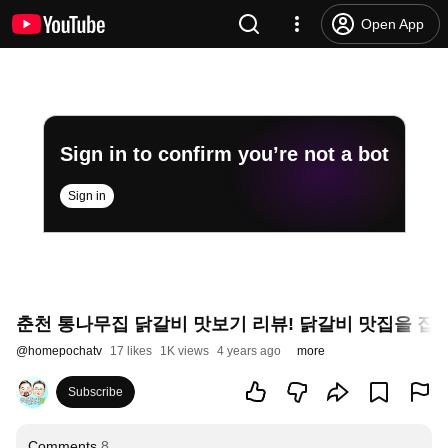
Open App
Sign in to confirm you’re not a bot
Sign in
춘천 통나무집 닭갈비 맛보기 리뷰! 닭갈비 맛집을 집에
@
homepochatv
17 likes
1K views
4 years ago
more
Subscribe
Comments
8