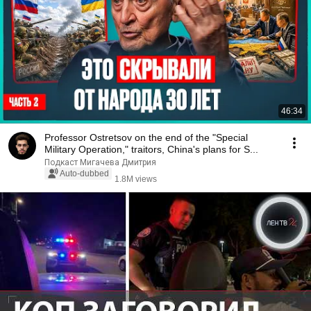
46:34
Professor Ostretsov on the end of the "Special
Military Operation," traitors, China's plans for S...
Подкаст Мигачева Дмитрия
Auto-dubbed
1.8M views