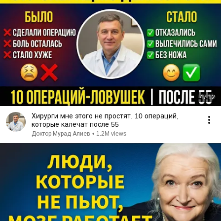
47:12
Хирурги мне этого не простят. 10 операций,
которые калечат после 55
Доктор Мурад Алиев
•
1.2M views