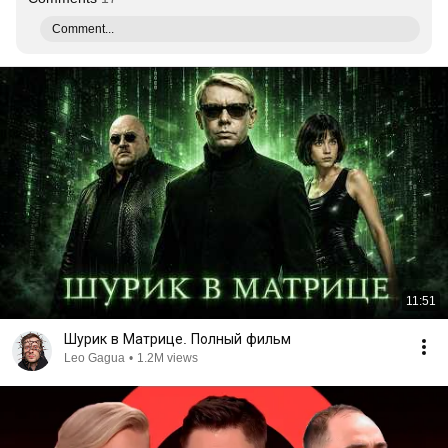
Comment...
11:51
Шурик в Матрице. Полный фильм
Leo Gagua
•
1.2M views