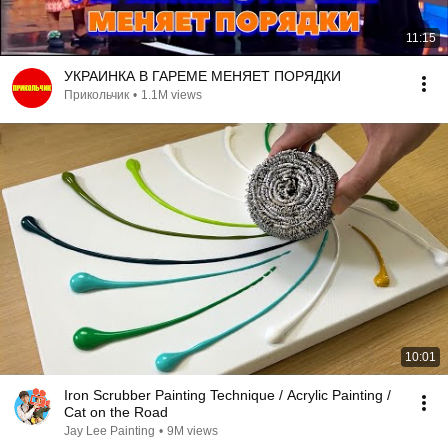
11:15
УКРАИНКА В ГАРЕМЕ МЕНЯЕТ ПОРЯДКИ
Прикольчик
•
1.1M views
10:01
Iron Scrubber Painting Technique / Acrylic Painting /
Cat on the Road
Jay Lee Painting
•
9M views