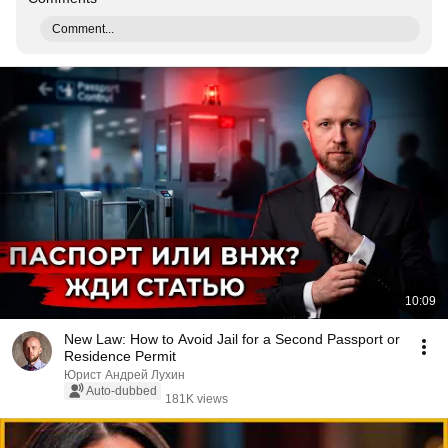
Comment...
10:09
New Law: How to Avoid Jail for a Second Passport or
Residence Permit
Юрист Андрей Лухин
Auto-dubbed
181K views