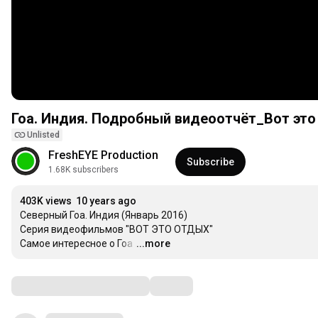
Гоа. Индия. Подробный видеоотчёт_Вот это
Unlisted
FreshEYE Production
Subscribe
1.68K subscribers
403K views
10 years ago
Северный Гоа. Индия (Январь 2016)

Серия видеофильмов "ВОТ ЭТО ОТДЫХ"

Самое интересное о Гоа
…
...more
Comments