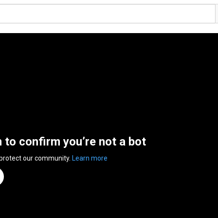
n to confirm you’re not a bot
 protect our community.
Learn more