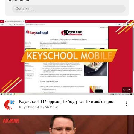
Comment...
9:15
Keyschool: Η Ψηφιακή Εκδοχή του Εκπαιδευτηρίου
Keystone Gr
•
756 views