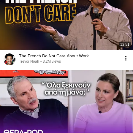
12:51
The French Do Not Care About Work
Trevor Noah
•
3.2M views