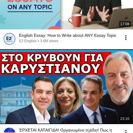
17:08
English Essay: How to Write about ANY Essay Topic
E2 English
•
3.6M views
23:10
ΈΡΧΕΤΑΙ ΚΑΤΑΙΓΙΔΑ! Οργανωμένο σχέδιο! Πως η