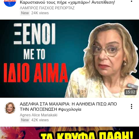
Καρυστιανού τους πήρε «χαμπάρι»! Αντεπίθεση!
ΛΑΜΠΡΟΣ ΠΑΣΧΟΣ ΡΕΠΟΡΤΑΖ
New
24K views
15:02
ΑΔΕΛΦΙΑ ΣΤΑ ΜΑΧΑΙΡΙΑ: Η ΑΛΗΘΕΙΑ ΠΙΣΩ ΑΠΟ
ΤΗΝ ΑΠΟΞΕΝΩΣΗ #ψυχολογία
Agnes Alice Mariakaki
New
42K views