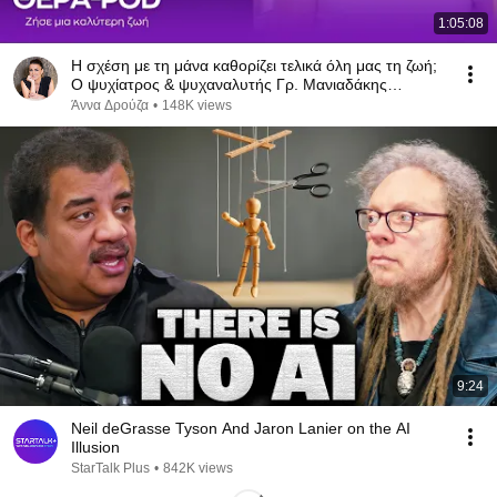
1:05:08
Η σχέση με τη μάνα καθορίζει τελικά όλη μας τη ζωή;
Ο ψυχίατρος & ψυχαναλυτής Γρ. Μανιαδάκης
απαντά!
Άννα Δρούζα
•
148K views
9:24
Neil deGrasse Tyson And Jaron Lanier on the AI
Illusion
StarTalk Plus
•
842K views