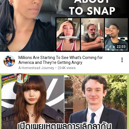
22:03
Millions Are Starting To See What’s Coming for
America and They’re Getting Angry
A Homestead Journey
•
204K views