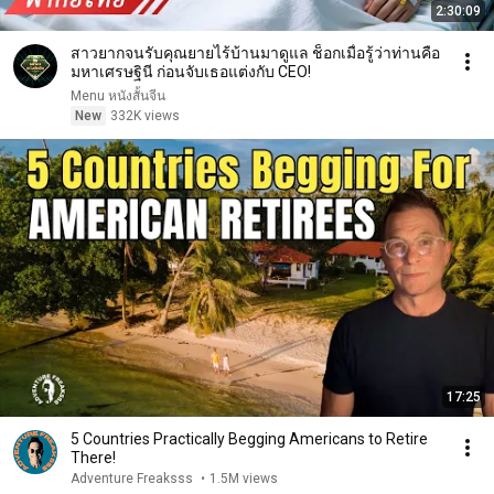
2:30:09
สาวยากจนรับคุณยายไร้บ้านมาดูแล ช็อกเมื่อรู้ว่าท่านคือ
มหาเศรษฐินี ก่อนจับเธอแต่งกับ CEO!
Menu หนังสั้นจีน
New
332K views
17:25
5 Countries Practically Begging Americans to Retire
There!
Adventure Freaksss
•
1.5M views