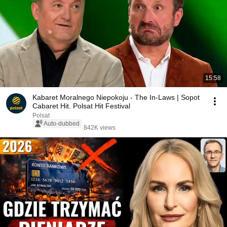
15:58
Kabaret Moralnego Niepokoju - The In-Laws | Sopot
Cabaret Hit. Polsat Hit Festival
Polsat
Auto-dubbed
842K views