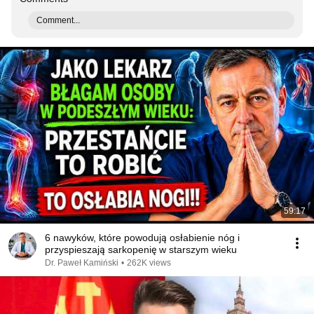
Comment...
59:17
6 nawyków, które powodują osłabienie nóg i
przyspieszają sarkopenię w starszym wieku
Dr. Paweł Kamiński
•
262K views