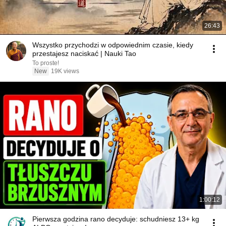
26:43
Wszystko przychodzi w odpowiednim czasie, kiedy
przestajesz naciskać | Nauki Tao
To proste!
New
19K views
1:00:12
Pierwsza godzina rano decyduje: schudniesz 13+ kg