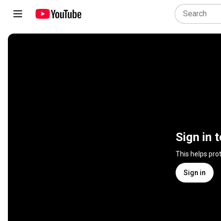
Sign in 
This helps pro
Sign in