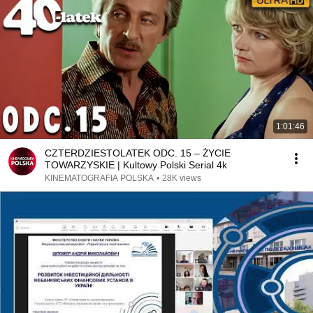
1:01:46
CZTERDZIESTOLATEK ODC. 15 – ŻYCIE
TOWARZYSKIE | Kultowy Polski Serial 4k
KINEMATOGRAFIA POLSKA
•
28K views