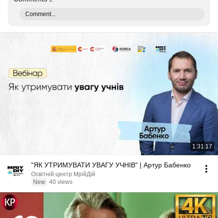
Comment...
1:31:17
"ЯК УТРИМУВАТИ УВАГУ УЧНІВ" | Артур Бабенко
Освітній центр МрійДій
New
40 views