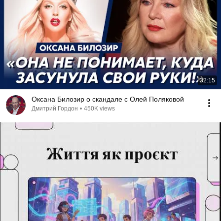
32:15
Оксана Билозир о скандале с Олей Поляковой
Дмитрий Гордон
•
450K views