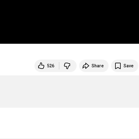
526
Share
Save