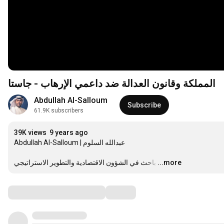
المملكة وقانون العدالة ضد داعمي الإرهاب - جاستا
Abdullah Al-Salloum
Subscribe
61.9K subscribers
39K views
9 years ago
Abdullah Al-Salloum | عبدالله السلوم

باحث في الشؤون الاقتصادية والتطوير الاستراتيجي
…
...more
Comments