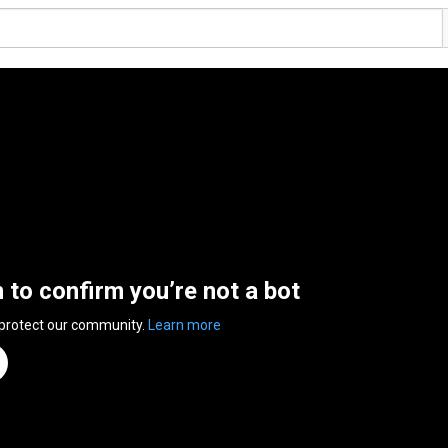
n to confirm you’re not a bot
 protect our community.
Learn more