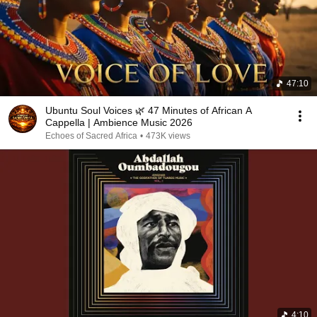
47:10
Ubuntu Soul Voices 🌿 47 Minutes of African A
Cappella | Ambience Music 2026
Echoes of Sacred Africa
•
473K views
4:10