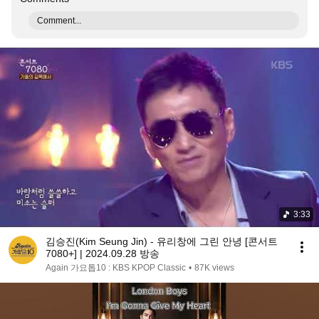
Comment...
3:33
김승진(Kim Seung Jin) - 유리창에 그린 안녕 [콘서트
7080+] | 2024.09.28 방송
Again 가요톱10 : KBS KPOP Classic
•
87K views