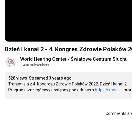
Dzień I kanał 2 - 4. Kongres Zdrowie Polaków 
World Hearing Center / Światowe Centrum Słuchu
1.43K subscribers
528 views
Streamed 3 years ago
Transmisja z 4. Kongresu Zdrowie Polaków 2022. Dzień I kanał 2.

Program szczegółowy dostępny pod adresem 
https://kongr
…
...mo
Comments are 