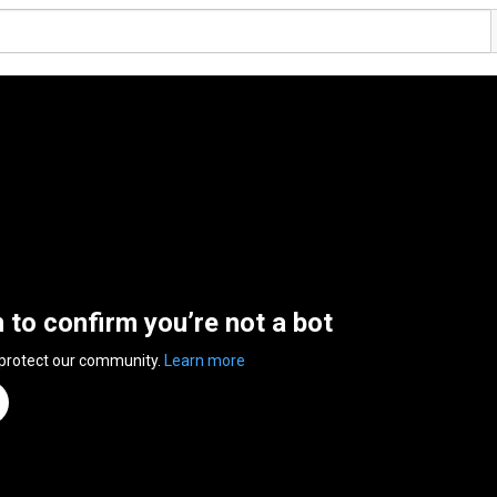
n to confirm you’re not a bot
 protect our community.
Learn more