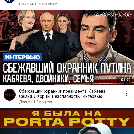
DØVYDAS
•
2.5M views
1:03:09
Сбежавший охранник президента. Кабаева.
Семья. Дворцы. Безопасность | Интервью
Досье
•
1.3M views