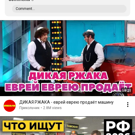
Comment...
19:21
ДИКАЯ РЖАКА - еврей еврею продаёт машину
Прикольчик
•
2.8M views