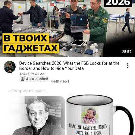
25:57
Device Searches 2026: What the FSB Looks for at the
Border and How to Hide Your Data
Архив Режима
Auto-dubbed
444K views