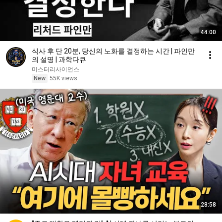
44:00
식사 후 단 20분, 당신의 노화를 결정하는 시간 | 파인만
의 설명 | 과학다큐
미스터리사이언스
New
55K views
28:58