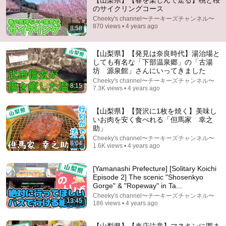
【山梨県】【春を楽しんで走る】桃と桜
のサイクリングコース
Comment...
Cheeky's channel〜チーキーズチャンネル〜
870 views • 4 years ago
8:58
【山梨県】【発見は奈良時代】湯治場と
しても有名な「下部温泉郷」の「古湯
坊 源泉館」さんにいってきました
Cheeky's channel〜チーキーズチャンネル〜
8:15
7.3K views • 4 years ago
【山梨県】【贅沢に1枚を焼く】美味し
いお肉を安く食べれる「但馬家 幸之
助」
Cheeky's channel〜チーキーズチャンネル〜
8:04
1.6K views • 4 years ago
2:18:08
[Yamanashi Prefecture] [Solitary Koichi
県警本部長に就任したばかりの私は、事情聴取を受け
Episode 2] The scenic "Shosenkyo
ている息子を捜すため、私服で警察署を訪れた。する
Gorge" & "Ropeway" in Ta...
と当直の警察官は「息子さんは親の肩書まで騙ってい
毎日スカッと
Cheeky's channel〜チーキーズチャンネル〜
ます。その態度なら、まだ帰せません」と怒鳴った
New
104K views
13:45
186 views • 4 years ago
――
【山梨県】【来店注意】マネキンに囲ま