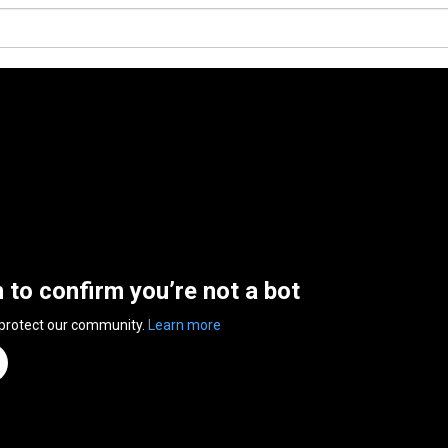
n to confirm you’re not a bot
 protect our community.
Learn more