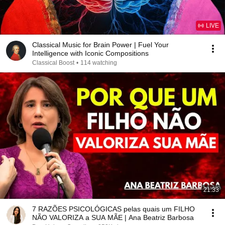
LIVE
Classical Music for Brain Power | Fuel Your
Intelligence with Iconic Compositions
Classical Boost
•
114 watching
21:33
7 RAZÕES PSICOLÓGICAS pelas quais um FILHO
NÃO VALORIZA a SUA MÃE | Ana Beatriz Barbosa