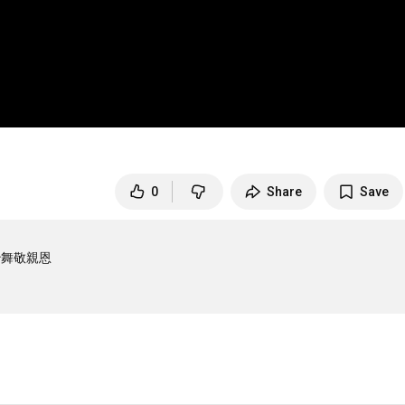
0
Share
Save
敬親恩
