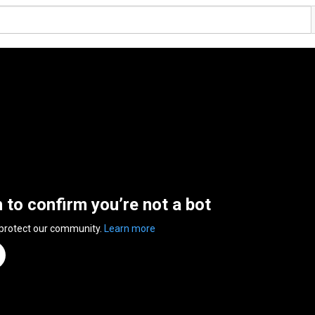
n to confirm you’re not a bot
 protect our community.
Learn more