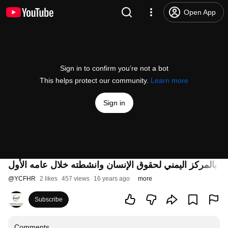
Open App
Sign in to confirm you’re not a bot
This helps protect our community.
Learn more
Sign in
ي بالمركز اليمني لحقوق الإنسان وانشطته خلال عامه الأول
@
YCFHR
2 likes
457 views
16 years ago
more
Subscribe
Comments