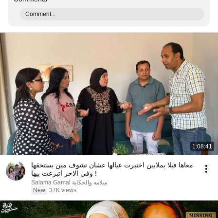
Comment...
1:08:41
معاها فيلا بملايين اختبرت عيالها عشان تشوف مين يستحقها
وفى الاخر اتبرعت بيها !
سلامه والحكاية Salama Gamal
New
37K views