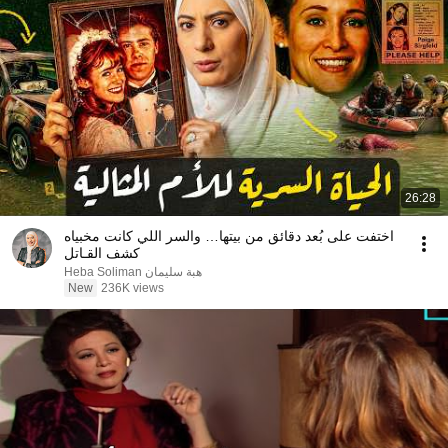
26:28
اختفت على بُعد دقائق من بيتها… والسر اللي كانت مخبياه
كشف القـاتل
Heba Soliman هبة سليمان
New
236K views