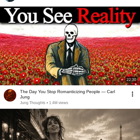
22:30
The Day You Stop Romanticizing People — Carl
Jung
Jung Thoughts
•
1.4M views