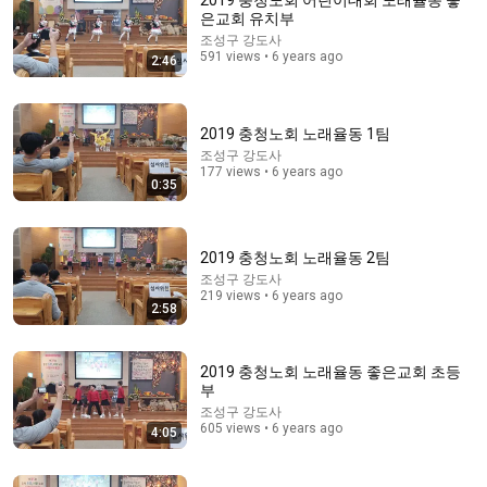
2019 충청노회 어린이대회 노래율동 좋
은교회 유치부
Comment...
조성구 강도사
591 views • 6 years ago
2:46
2019 충청노회 노래율동 1팀
조성구 강도사
177 views • 6 years ago
0:35
2019 충청노회 노래율동 2팀
조성구 강도사
219 views • 6 years ago
2:58
3:38
2019 충청노회 중창 2팀
2019 충청노회 노래율동 좋은교회 초등
부
조성구 강도사
•
360 views
조성구 강도사
605 views • 6 years ago
4:05