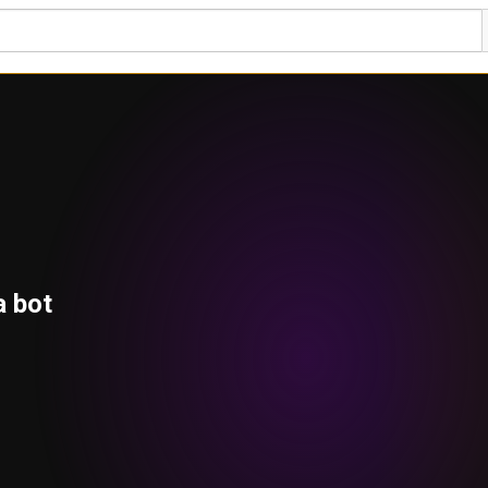
a bot