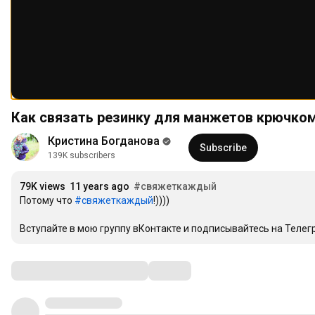
Как связать резинку для манжетов крючко
Кристина Богданова
Subscribe
139K subscribers
79K views
11 years ago
#свяжеткаждый
Потому что 
#свяжеткаждый
!))))

Вступайте в мою группу вКонтакте и подписывайтесь на Телегр
Comments