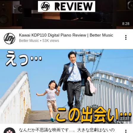
8:28
Kawai KDP110 Digital Piano Review | Better Music
Better Music
•
53K views
23:37
なんだか不思議な映画です…。大きな悲劇はないの