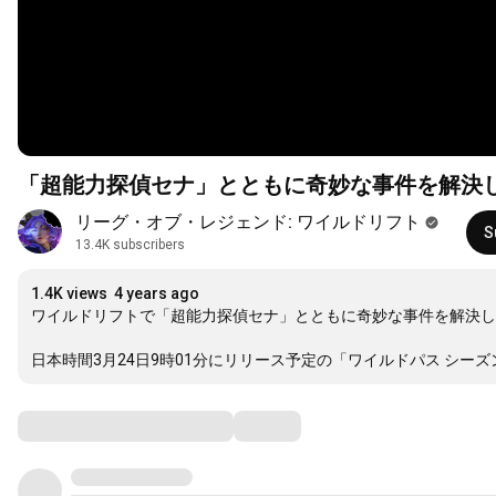
「超能力探偵セナ」とともに奇妙な事件を解決
リーグ・オブ・レジェンド: ワイルドリフト
S
13.4K subscribers
1.4K views
4 years ago
ワイルドリフトで「超能力探偵セナ」とともに奇妙な事件を解決しよう！
日本時間3月24日9時01分にリリース予定の「ワイルドパス シー
Comments