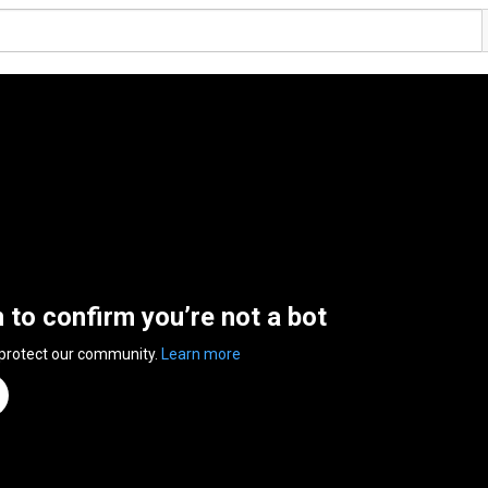
n to confirm you’re not a bot
 protect our community.
Learn more