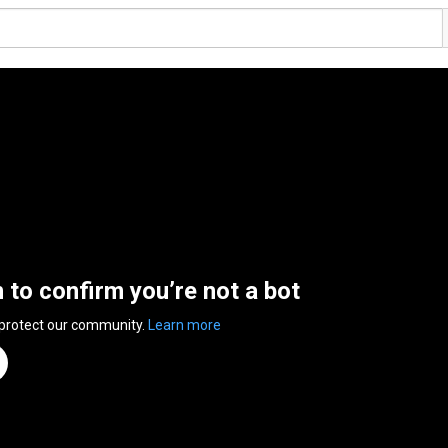
n to confirm you’re not a bot
 protect our community.
Learn more