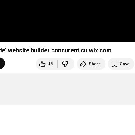
e' website builder concurent cu wix.com
48
Share
Save