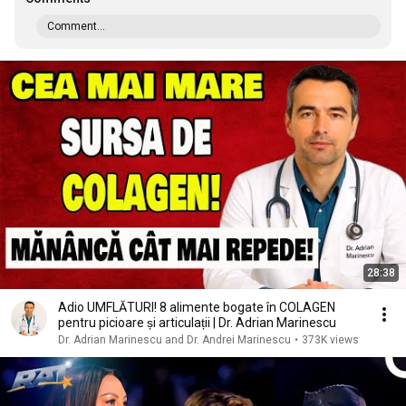
Comment...
28:38
Adio UMFLĂTURI! 8 alimente bogate în COLAGEN
pentru picioare și articulații | Dr. Adrian Marinescu
Dr. Adrian Marinescu and Dr. Andrei Marinescu
•
373K views