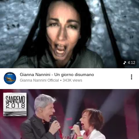
4:12
Gianna Nannini - Un giorno disumano
Gianna Nannini Official
•
343K views