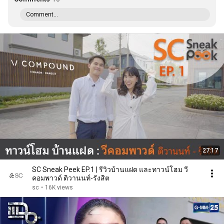
Comment...
27:17
SC Sneak Peek EP.1 | รีวิวบ้านแฝด และทาวน์โฮม วี
คอมพาวด์ ติวานนท์-รังสิต
sc
•
16K views