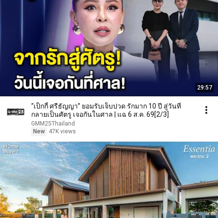
29:57
“เป็กกี้ ศรีธัญญา” ยอมรับเจ็บปวด รักมาก 10 ปี สู่วันที่
กลายเป็นศัตรู เจอกันในศาล | แฉ 6 ส.ค. 69[2/3]
GMM25Thailand
New
47K views