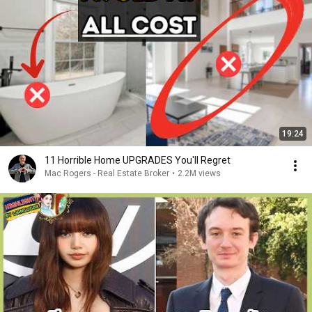
19:24
11 Horrible Home UPGRADES You'll Regret
Mac Rogers - Real Estate Broker
•
2.2M views