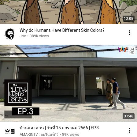
12:05
Why do Humans Have Different Skin Colors?
Joe
•
389K views
37:46
บ้านและสวน | วันที่ 15 มกราคม 2566 | EP.3
AMARINTV : อมรินทร์ทีวี
•
89K views