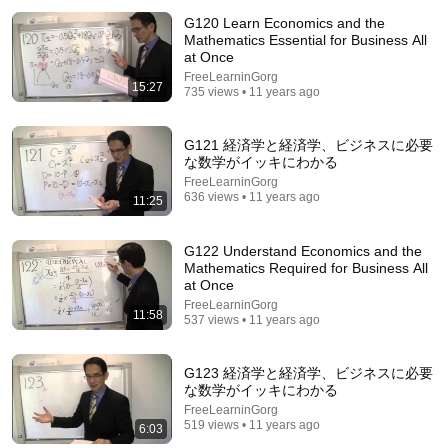
G120 Learn Economics and the
Mathematics Essential for Business All
at Once
FreeLearninGorg
15:27
735 views • 11 years ago
G121 経済学と経済学、ビジネスに必要
な数学がイッキにわかる
FreeLearninGorg
636 views • 11 years ago
11:25
15:35
G1 経済学と経済学、ビジネスに必要な数学がイッキ
G122 Understand Economics and the
にわかる
Mathematics Required for Business All
FreeLearninGorg
•
19K views
at Once
FreeLearninGorg
11:58
537 views • 11 years ago
G123 経済学と経済学、ビジネスに必要
な数学がイッキにわかる
FreeLearninGorg
519 views • 11 years ago
6:03