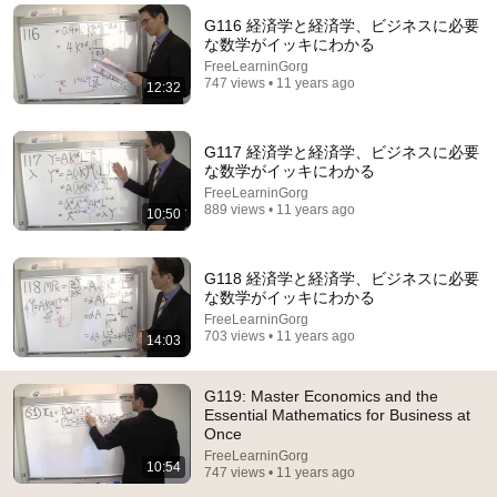
G116 経済学と経済学、ビジネスに必要
Comment...
な数学がイッキにわかる
FreeLearninGorg
747 views • 11 years ago
12:32
G117 経済学と経済学、ビジネスに必要
な数学がイッキにわかる
FreeLearninGorg
889 views • 11 years ago
10:50
G118 経済学と経済学、ビジネスに必要
な数学がイッキにわかる
FreeLearninGorg
15:27
703 views • 11 years ago
14:03
G120 Learn Economics and the Mathematics
Essential for Business All at Once
G119: Master Economics and the
Essential Mathematics for Business at
FreeLearninGorg
Once
Auto-dubbed
735 views
FreeLearninGorg
10:54
747 views • 11 years ago