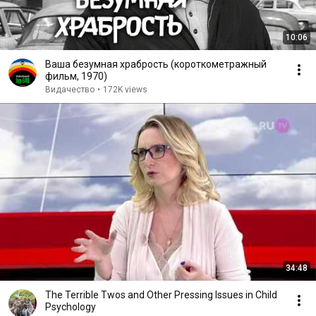
10:06
Ваша безумная храбрость (короткометражный
фильм, 1970)
Видачество
•
172K views
34:48
The Terrible Twos and Other Pressing Issues in Child
Psychology