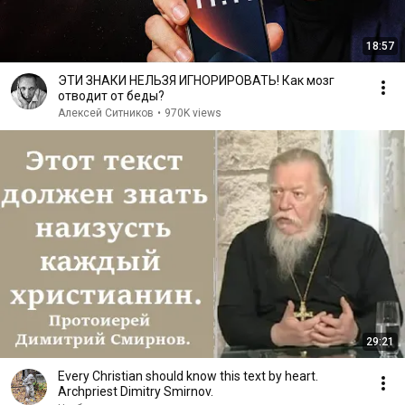
18:57
ЭТИ ЗНАКИ НЕЛЬЗЯ ИГНОРИРОВАТЬ! Как мозг
отводит от беды?
Алексей Ситников
•
970K views
29:21
Every Christian should know this text by heart.
Archpriest Dimitry Smirnov.