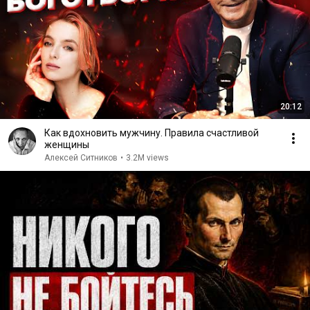
20:12
Как вдохновить мужчину. Правила счастливой
женщины
Алексей Ситников
•
3.2M views