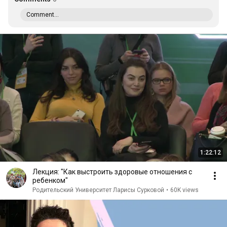
Comment...
1:22:12
Лекция: "Как выстроить здоровые отношения с
ребенком"
Родительский Университет Ларисы Сурковой
•
60K views