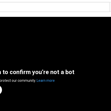
n to confirm you’re not a bot
 protect our community.
Learn more