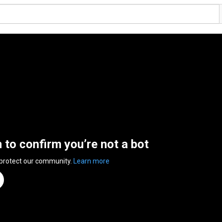
n to confirm you’re not a bot
 protect our community.
Learn more