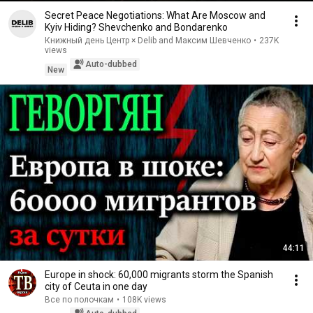
Secret Peace Negotiations: What Are Moscow and
Kyiv Hiding? Shevchenko and Bondarenko
Книжный день Центр × Delib and Максим Шевченко
•
237K
views
Auto-dubbed
New
44:11
Europe in shock: 60,000 migrants storm the Spanish
city of Ceuta in one day
Все по полочкам
•
108K views