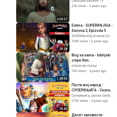
Crkva pod satorom TV
22K views
•
6 years ago
2:00:57
Estera - SUPERKNJIGA - 
Sezona 2, Epizoda 5
SUPERKNJIGA_hrvatski (Croatian)
709K views
•
6 years ago
26:38
Bog sa nama - biblijski 
crtani film 
(sinhronizovano)
Hrišćanski Centar
70K views
•
4 years ago
1:28:35
Пусти мој народ - 
СУПЕРКЊИГА - Сезона 
1, Епизода 4
Суперкњига_српски (Serbian)
275K views
•
4 years ago
26:40
Десет заповести - 