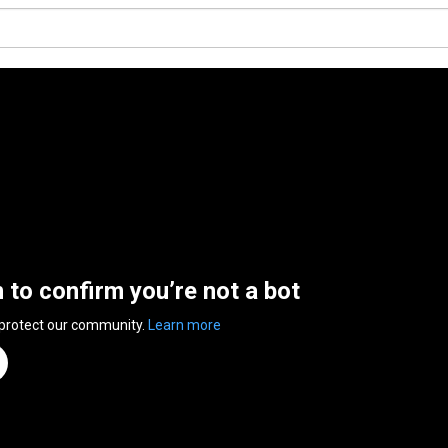
n to confirm you’re not a bot
 protect our community.
Learn more