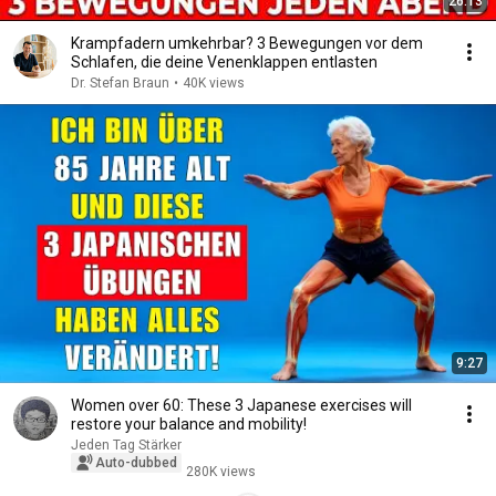
26:13
Krampfadern umkehrbar? 3 Bewegungen vor dem
Schlafen, die deine Venenklappen entlasten
Dr. Stefan Braun
•
40K views
9:27
Women over 60: These 3 Japanese exercises will
restore your balance and mobility!
Jeden Tag Stärker
Auto-dubbed
280K views