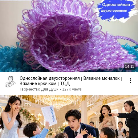
14:11
Однослойная двухсторонняя | Вязание мочалок |
Вязание крючком | ТДД
Творчество Для Души
•
127K views