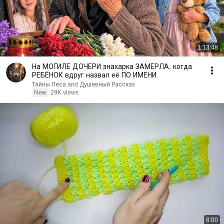
1:13:48
На МОГИЛЕ ДОЧЕРИ знахарка ЗАМЕРЛА, когда
РЕБЁНОК вдруг назвал её ПО ИМЕНИ
Тайны Леса and Душевный Рассказ
New
29K views
8:00