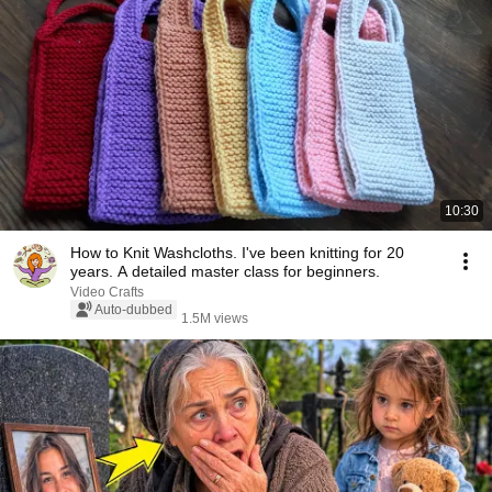
10:30
How to Knit Washcloths. I've been knitting for 20
years. A detailed master class for beginners.
Video Crafts
Auto-dubbed
1.5M views