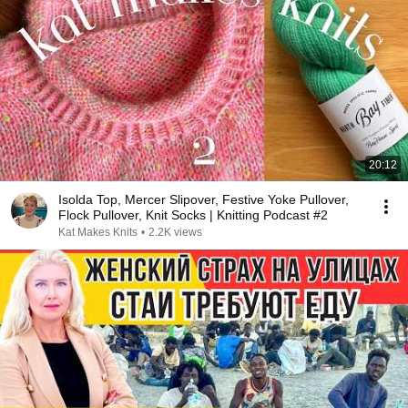
20:12
Isolda Top, Mercer Slipover, Festive Yoke Pullover,
Flock Pullover, Knit Socks | Knitting Podcast #2
Kat Makes Knits
•
2.2K views