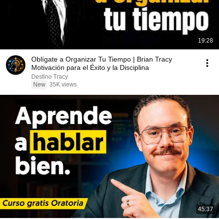
19:28
Oblígate a Organizar Tu Tiempo | Brian Tracy
Motivación para el Éxito y la Disciplina
Destino Tracy
New
35K views
45:37