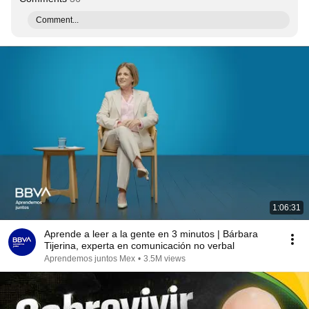
Comment...
1:06:31
Aprende a leer a la gente en 3 minutos | Bárbara
Tijerina, experta en comunicación no verbal
Aprendemos juntos Mex
•
3.5M views