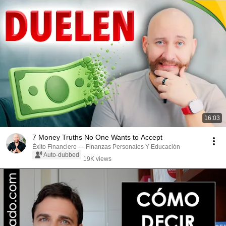
16:03
7 Money Truths No One Wants to Accept
Éxito Financiero — Finanzas Personales Y Educación
Auto-dubbed
19K views