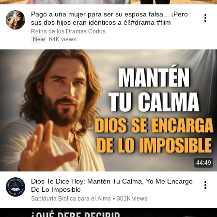
Pagó a una mujer para ser su esposa falsa... ¡Pero
sus dos hijos eran idénticos a él!#drama #flim
Reina de los Dramas Cortos
New
64K views
44:49
Dios Te Dice Hoy: Mantén Tu Calma, Yo Me Encargo
De Lo Imposible
Sabiduría Bíblica para el Alma
•
301K views