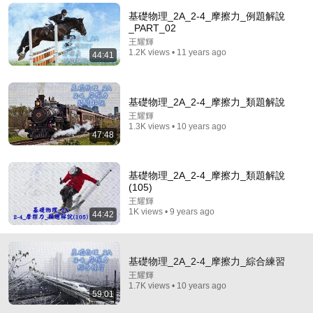
基礎物理_2A_2-4_摩擦力_例題解說
Comment...
_PART_02
王耀輝
1.2K views • 11 years ago
44:41
基礎物理_2A_2-4_摩擦力_類題解說
王耀輝
1.3K views • 10 years ago
47:48
基礎物理_2A_2-4_摩擦力_類題解說
(105)
王耀輝
51:37
1K views • 9 years ago
44:42
基礎物理_2A_2-4_摩擦力_平時測驗_TEST_01
王耀輝
•
720 views
基礎物理_2A_2-4_摩擦力_綜合練習
王耀輝
1.7K views • 10 years ago
59:01