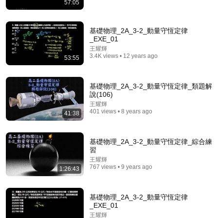
57:05
48:07
基礎物理_2A_3-2_動量守恆定律
李潔人牧師訪談EP7｜神学院越办越多，教会为何越来
_EXE_01
越弱？｜欧美神学院纷纷关闭｜为什么神学教育越发
达，教会反而越衰落？
王耀輝
LFC智慧生命
3.4K views • 12 years ago
New
5.1K views
53:55
基礎物理_2A_3-2_動量守恆定律_類題解
說(106)
王耀輝
401 views • 8 years ago
41:38
基礎物理_2A_3-2_動量守恆定律_綜合練
習
王耀輝
767 views • 9 years ago
1:26:43
15:46
基礎物理_2A_3-2_動量守恆定律
【Fun科學】惡魔急凍管(只要把空氣灌進去就瞬間變
_EXE_01
冷!!)
王耀輝