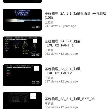
基礎物理_2A_3-1_動量與衝量_平時測驗
(106)
王耀輝
247 views • 8 years ago
42:08
15:03
基礎物理_2A_3-1_動量
_EXE_02_PART_1
[EP1] Why is linear algebra calculated this way?
王耀輝
JOHNSON-MATH
•
68K views
963 views • 12 years ago
31:03
基礎物理_2A_3-1_動量
_EXE_02_PART2
王耀輝
537 views • 12 years ago
23:25
基礎物理_2A_3-1_動量_EXE_03
王耀輝
664 views • 12 years ago