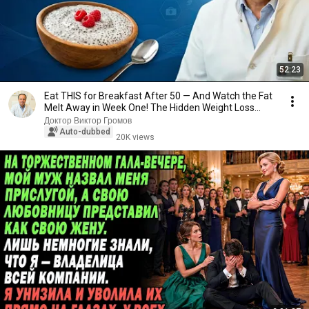
52:23
Eat THIS for Breakfast After 50 — And Watch the Fat
Melt Away in Week One! The Hidden Weight Loss...
Доктор Виктор Громов
Auto-dubbed
20K views