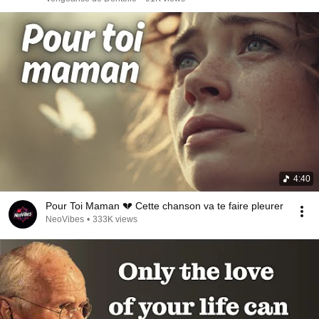
4:40
Pour Toi Maman 💔 Cette chanson va te faire pleurer
NeoVibes
•
333K views