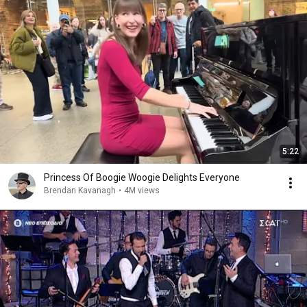
5:22
Princess Of Boogie Woogie Delights Everyone
Brendan Kavanagh
•
4M views