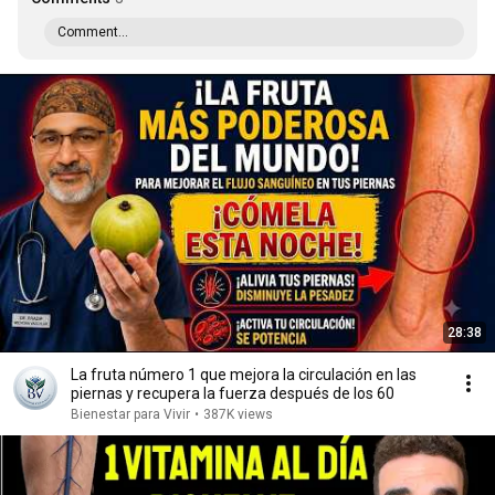
Comment...
28:38
La fruta número 1 que mejora la circulación en las
piernas y recupera la fuerza después de los 60
Bienestar para Vivir
•
387K views