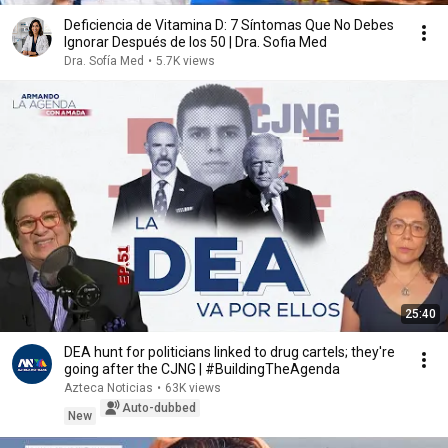
Deficiencia de Vitamina D: 7 Síntomas Que No Debes
Ignorar Después de los 50 | Dra. Sofia Med
Dra. Sofía Med
•
5.7K views
25:40
DEA hunt for politicians linked to drug cartels; they're
going after the CJNG | #BuildingTheAgenda
Azteca Noticias
•
63K views
Auto-dubbed
New