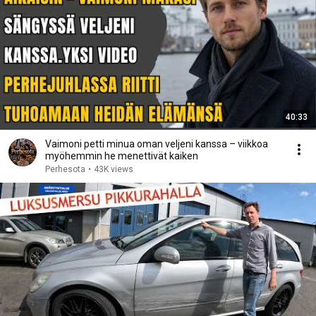
40:33
Vaimoni petti minua oman veljeni kanssa – viikkoa
myöhemmin he menettivät kaiken
Perhesota
•
43K views