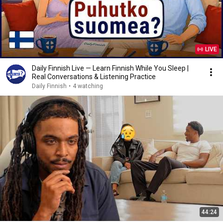
LIVE
Daily Finnish Live — Learn Finnish While You Sleep |
Real Conversations & Listening Practice
Daily Finnish
•
4 watching
44:24