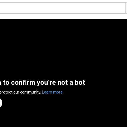
n to confirm you’re not a bot
 protect our community.
Learn more