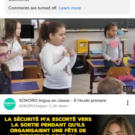
Comments are turned off. 
Learn more
2:17
KOKORO lingua en classe - À l'école primaire
KOKORO lingua
•
1.3K views