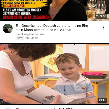
2:09:40
Ein Gespräch auf Deutsch zerstörte meine Ehe -
mein Mann bemerkte es viel zu spät.
Familiengeheimnisse
New
29K views
13:16