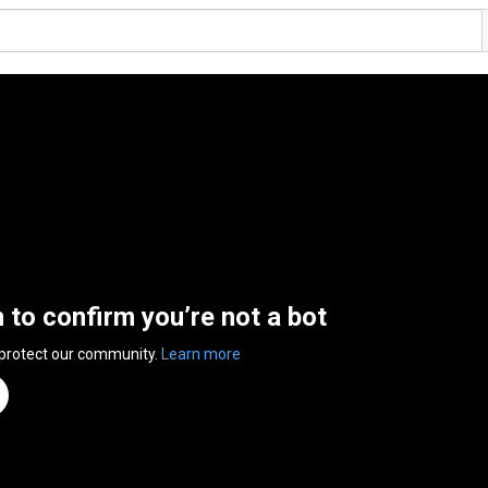
n to confirm you’re not a bot
 protect our community.
Learn more