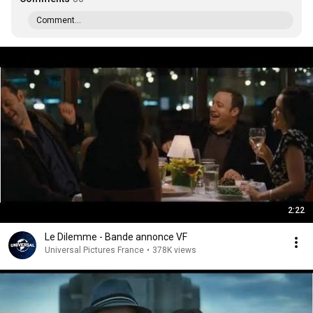
Comment...
2:22
Le Dilemme - Bande annonce VF
Universal Pictures France
•
378K views