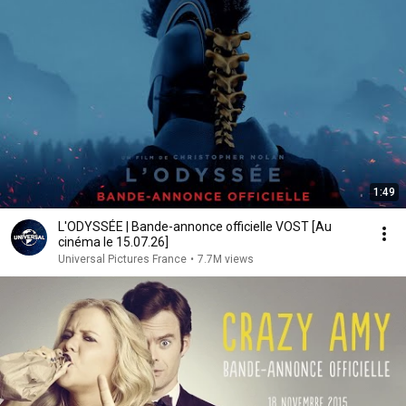
1:49
L'ODYSSÉE | Bande-annonce officielle VOST [Au
cinéma le 15.07.26]
Universal Pictures France
•
7.7M views