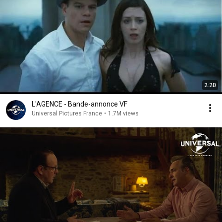
2:20
L'AGENCE - Bande-annonce VF
Universal Pictures France
•
1.7M views