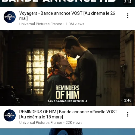
2:14
Voyagers - Bande annonce VOST [Au cinéma le 26
mai]
Universal Pictures France
•
1.3M views
2:46
REMINDERS OF HIM | Bande annonce officielle VOST
[Au cinéma le 18 mars]
Universal Pictures France
•
22K views