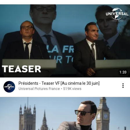
1:20
Présidents - Teaser VF [Au cinéma le 30 juin]
Universal Pictures France
•
519K views