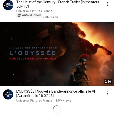
The Heist of the Century - French Trailer [In theaters
July 17]
Universal Pictures France
Auto-dubbed
2.8M views
2:26
L'ODYSSÉE | Nouvelle Bande-annonce officielle VF
[Au cinéma le 15.07.26]
Universal Pictures France
•
3.9M views