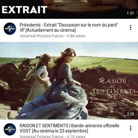
1:21
Présidents - Extrait "Discussion sur le nom du parti"
VF [Actuellement au cinéma]
Universal Pictures France
•
9.8K views
2:25
RAISON ET SENTIMENTS | Bande-annonce officielle
VOST [Au cinéma le 23 septembre]
Universal Pictures France
•
6.1K views