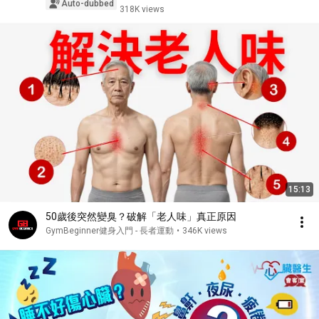
Auto-dubbed
318K views
15:13
50歲後突然變臭？破解「老人味」真正原因
GymBeginner健身入門 - 長者運動
•
346K views