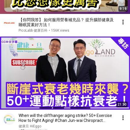
9:19
【你問我答】 如何服用營養補充品？ 提升腦部健康及
睡眠質素好方法！
PicoLabb 健康百科
•
156K views
21:30
When will the cliffhanger aging strike? 50+ Exercise
How to Fight Aging! #Chan Jun-wai Chiropract...
健康旦 HiEggo