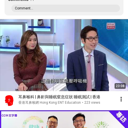
Comment...
23:08
耳鼻喉科 | 鼻鼾與睡眠窒息症狀 睡眠測試 | 香港
香港耳鼻喉網 Hong Kong ENT Education
•
223 views